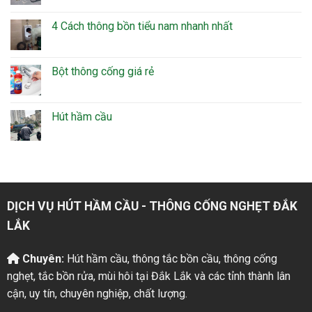
4 Cách thông bồn tiểu nam nhanh nhất
Bột thông cống giá rẻ
Hút hầm cầu
DỊCH VỤ HÚT HẦM CẦU - THÔNG CỐNG NGHẸT ĐẮK
LẮK
Chuyên:
Hút hầm cầu, thông tắc bồn cầu, thông cống
nghẹt, tắc bồn rửa, mùi hôi tại Đắk Lắk và các tỉnh thành lân
cận, uy tín, chuyên nghiệp, chất lượng.