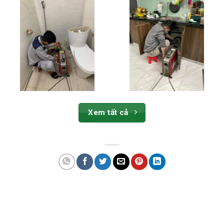
Xem tất cả