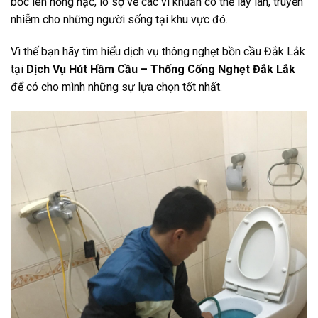
bốc lên nồng nặc, lo sợ về các vi khuẩn có thể lây lan, truyền
nhiễm cho những người sống tại khu vực đó.
Vì thế bạn hãy tìm hiểu dịch vụ thông nghẹt bồn cầu Đắk Lắk
tại
Dịch Vụ Hút Hầm Cầu – Thống Cống Nghẹt Đắk Lắk
để có cho mình những sự lựa chọn tốt nhất.