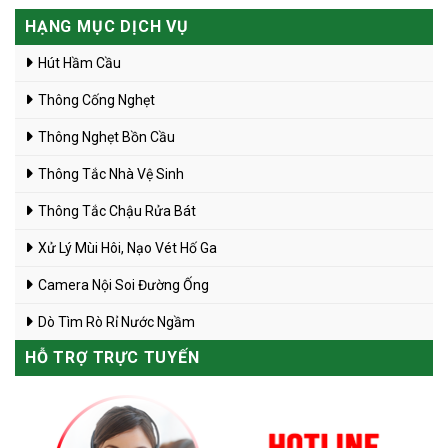
HẠNG MỤC DỊCH VỤ
Hút Hầm Cầu
Thông Cống Nghẹt
Thông Nghẹt Bồn Cầu
Thông Tắc Nhà Vệ Sinh
Thông Tắc Chậu Rửa Bát
Xử Lý Mùi Hôi, Nạo Vét Hố Ga
Camera Nội Soi Đường Ống
Dò Tìm Rò Rỉ Nước Ngầm
HỖ TRỢ TRỰC TUYẾN