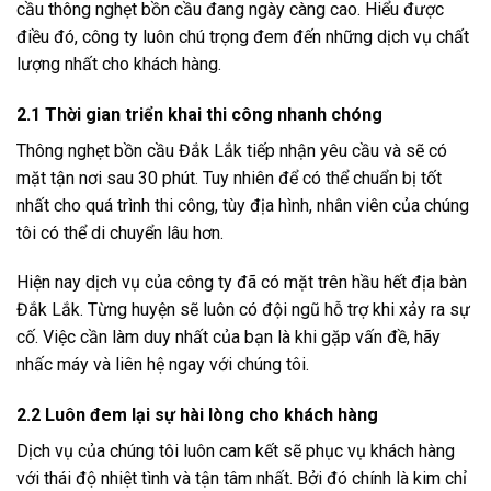
cầu thông nghẹt bồn cầu đang ngày càng cao. Hiểu được
điều đó, công ty luôn chú trọng đem đến những dịch vụ chất
lượng nhất cho khách hàng.
2.1 Thời gian triển khai thi công nhanh chóng
Thông nghẹt bồn cầu Đắk Lắk tiếp nhận yêu cầu và sẽ có
mặt tận nơi sau 30 phút. Tuy nhiên để có thể chuẩn bị tốt
nhất cho quá trình thi công, tùy địa hình, nhân viên của chúng
tôi có thể di chuyển lâu hơn.
Hiện nay dịch vụ của công ty đã có mặt trên hầu hết địa bàn
Đắk Lắk. Từng huyện sẽ luôn có đội ngũ hỗ trợ khi xảy ra sự
cố. Việc cần làm duy nhất của bạn là khi gặp vấn đề, hãy
nhấc máy và liên hệ ngay với chúng tôi.
2.2 Luôn đem lại sự hài lòng cho khách hàng
Dịch vụ của chúng tôi luôn cam kết sẽ phục vụ khách hàng
với thái độ nhiệt tình và tận tâm nhất. Bởi đó chính là kim chỉ