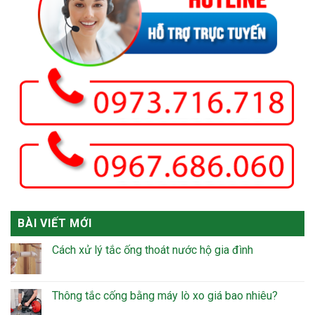
BÀI VIẾT MỚI
Cách xử lý tắc ống thoát nước hộ gia đình
Thông tắc cống bằng máy lò xo giá bao nhiêu?