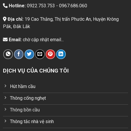
Hotline:
0922.753.753 - 0967.686.060
Địa chỉ:
19 Cao Thắng, Thị trấn Phước An, Huyện Krông
Pắk, Đắk Lắk
Email:
chờ cập nhật email...
DỊCH VỤ CỦA CHÚNG TÔI
Hút hầm cầu
Thông cống nghẹt
Thông bồn cầu
Thông tắc nhà vệ sinh