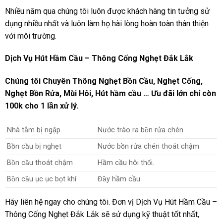
Nhiều năm qua chúng tôi luôn được khách hàng tin tưởng sử
dụng nhiều nhất và luôn làm họ hài lòng hoàn toàn thân thiện
với môi trường.
Dịch Vụ Hút Hầm Cầu – Thông Cống Nghẹt Đắk Lắk
Chúng tôi Chuyên Thông Nghẹt Bồn Cầu, Nghẹt Cống,
Nghẹt Bồn Rửa, Mùi Hôi, Hút hầm cầu …
Ưu đãi lớn chỉ còn
100k cho 1 lần xử lý.
Nhà tắm bị ngập
Nước trào ra bồn rửa chén
Bồn cầu bị nghẹt
Nước bồn rửa chén thoát chậm
Bồn cầu thoát chậm
Hầm cầu hôi thối.
Bồn cầu ục ục bọt khí
Đầy hầm cầu
Hãy liên hệ ngay cho chúng tôi. Đơn vị Dịch Vụ Hút Hầm Cầu –
Thông Cống Nghẹt Đắk Lắk sẽ sử dụng kỹ thuật tốt nhất,