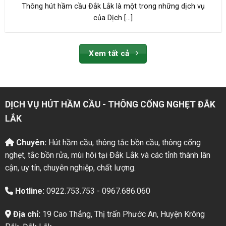
Thông hút hầm cầu Đắk Lắk là một trong những dịch vụ
của Dịch [...]
Xem tất cả
DỊCH VỤ HÚT HẦM CẦU - THÔNG CỐNG NGHẸT ĐẮK
LẮK
Chuyên:
Hút hầm cầu, thông tắc bồn cầu, thông cống
nghẹt, tắc bồn rửa, mùi hôi tại Đắk Lắk và các tỉnh thành lân
cận, uy tín, chuyên nghiệp, chất lượng.
Hotline:
0922.753.753 - 0967.686.060
Địa chỉ:
19 Cao Thắng, Thị trấn Phước An, Huyện Krông