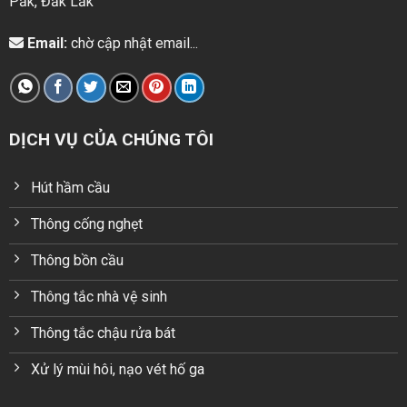
Pắk, Đắk Lắk
Email:
chờ cập nhật email...
DỊCH VỤ CỦA CHÚNG TÔI
Hút hầm cầu
Thông cống nghẹt
Thông bồn cầu
Thông tắc nhà vệ sinh
Thông tắc chậu rửa bát
Xử lý mùi hôi, nạo vét hố ga