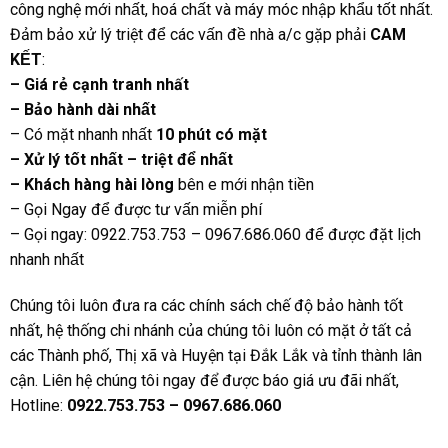
công nghệ mới nhất, hoá chất và máy móc nhập khẩu tốt nhất.
Đảm bảo xử lý triệt để các vấn đề nhà a/c gặp phải
CAM
KẾT
:
– Giá rẻ cạnh tranh nhất
– Bảo hành dài nhất
– Có mặt nhanh nhất
10 phút có mặt
– Xử lý tốt nhất – triệt để nhất
– Khách hàng hài lòng
bên e mới nhận tiền
– Gọi Ngay để được tư vấn miễn phí
– Gọi ngay: 0922.753.753 – 0967.686.060
để được đặt lịch
nhanh nhất
Chúng tôi luôn đưa ra các chính sách chế độ bảo hành tốt
nhất, hệ thống chi nhánh của chúng tôi luôn có mặt ở tất cả
các Thành phố, Thị xã và Huyện tại Đắk Lắk và tỉnh thành lân
cận. Liên hệ chúng tôi ngay để được báo giá ưu đãi nhất,
Hotline:
0922.753.753 – 0967.686.060