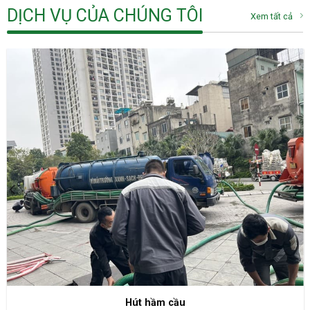
DỊCH VỤ CỦA CHÚNG TÔI
Xem tất cả
Hút hầm cầu