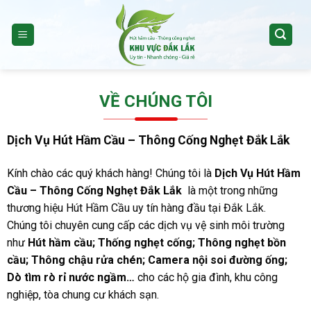
Skip
to
content
VỀ CHÚNG TÔI
Dịch Vụ Hút Hầm Cầu – Thông Cống Nghẹt Đắk Lắk
Kính chào các quý khách hàng! Chúng tôi là
Dịch Vụ Hút Hầm
Cầu – Thông Cống Nghẹt Đắk Lắk
là một trong những
thương hiệu Hút Hầm Cầu uy tín hàng đầu tại Đắk Lắk.
Chúng tôi chuyên cung cấp các dịch vụ vệ sinh môi trường
như
Hút hầm cầu; Thống nghẹt cống; Thông nghẹt bồn
cầu; Thông chậu rửa chén; Camera nội soi đường ống;
Dò tìm rò rỉ nước ngầm…
cho các hộ gia đình, khu công
nghiệp, tòa chung cư khách sạn.