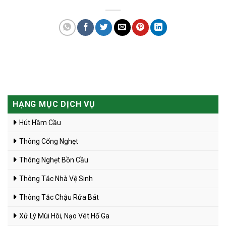
HẠNG MỤC DỊCH VỤ
Hút Hầm Cầu
Thông Cống Nghẹt
Thông Nghẹt Bồn Cầu
Thông Tắc Nhà Vệ Sinh
Thông Tắc Chậu Rửa Bát
Xử Lý Mùi Hôi, Nạo Vét Hố Ga