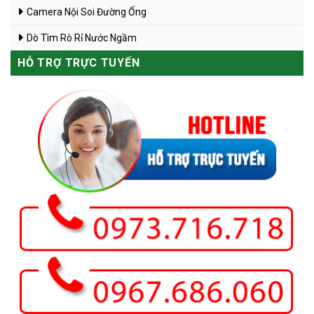
Camera Nội Soi Đường Ống
Dò Tìm Rò Rỉ Nước Ngầm
HỖ TRỢ TRỰC TUYẾN