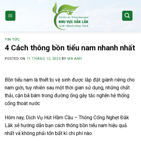
Skip
to
content
TIN TỨC
4 Cách thông bồn tiểu nam nhanh nhất
POSTED ON
11 THÁNG 12, 2023
BY
MR ANH
Bồn tiểu nam là thiết bị vệ sinh được lắp đặt giành riêng cho
nam giới, tuy nhiên sau một thời gian sử dụng, những chất
thải, cặn bã bám trong đường ống gây tắc nghẽn hệ thống
cống thoát nước
Hôm nay, Dịch Vụ Hút Hầm Cầu – Thông Cống Nghẹt Đắk
Lắk sẽ hướng dẫn bạn cách thông bồn tiểu nam hiệu quả
nhất và không phải tốn bất kì chi phí nào.