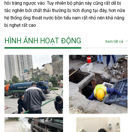
hôi tràng ngược vào. Tuy nhiên bộ phận này cũng rất dễ bị
tắc nghẽn bởi chất thải thường bị tích đọng tại đây, hơn nữa
hệ thống ống thoát nước bồn tiểu nam rất nhỏ nên khả năng
bị nghẹt rất cao
HÌNH ẢNH HOẠT ĐỘNG
Xem tất cả