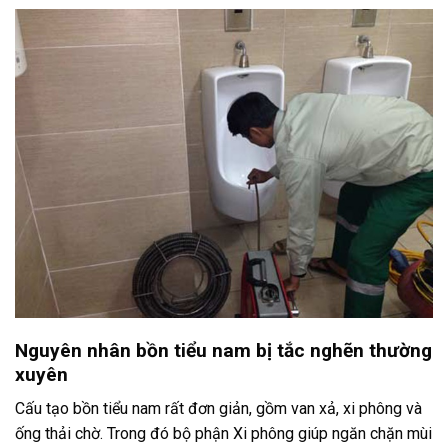
Nguyên nhân bồn tiểu nam bị tắc nghẽn thường
xuyên
Cấu tạo bồn tiểu nam rất đơn giản, gồm van xả, xi phông và
ống thải chờ. Trong đó bộ phận Xi phông giúp ngăn chặn mùi