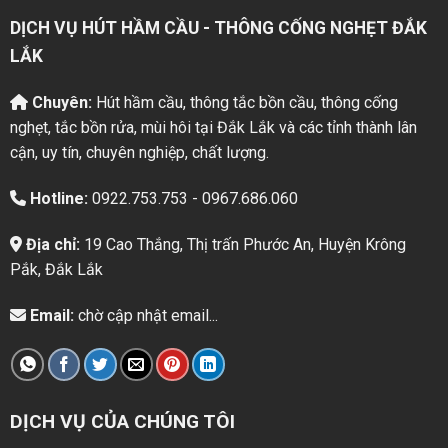
DỊCH VỤ HÚT HẦM CẦU - THÔNG CỐNG NGHẸT ĐẮK
LẮK
Chuyên:
Hút hầm cầu, thông tắc bồn cầu, thông cống
nghẹt, tắc bồn rửa, mùi hôi tại Đắk Lắk và các tỉnh thành lân
cận, uy tín, chuyên nghiệp, chất lượng.
Hotline:
0922.753.753 - 0967.686.060
Địa chỉ:
19 Cao Thắng, Thị trấn Phước An, Huyện Krông
Pắk, Đắk Lắk
Email:
chờ cập nhật email...
DỊCH VỤ CỦA CHÚNG TÔI